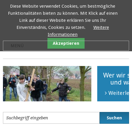
Diese Website verwendet Cookies, um bestmögliche
Funktionalitäten bieten zu können. Mit Klick auf einen
Visitator Ermland Stiftung
Link auf dieser Website erklären Sie uns Ihr
Einverständnis, Cookies zu setzen.
Weitere
Informationen
Akzeptieren
Wer wir s
und was
Weiterle