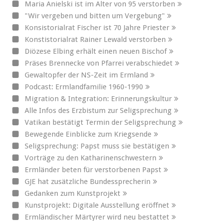
Maria Anielski ist im Alter von 95 verstorben
"Wir vergeben und bitten um Vergebung"
Konsistorialrat Fischer ist 70 Jahre Priester
Konstistorialrat Rainer Lewald verstorben
Diözese Elbing erhält einen neuen Bischof
Präses Brennecke von Pfarrei verabschiedet
Gewaltopfer der NS-Zeit im Ermland
Podcast: Ermlandfamilie 1960-1990
Migration & Integration: Erinnerungskultur
Alle Infos des Erzbistum zur Seligsprechung
Vatikan bestätigt Termin der Seligsprechung
Bewegende Einblicke zum Kriegsende
Seligsprechung: Papst muss sie bestätigen
Vorträge zu den Katharinenschwestern
Ermländer beten für verstorbenen Papst
GJE hat zusätzliche Bundessprecherin
Gedanken zum Kunstprojekt
Kunstprojekt: Digitale Ausstellung eröffnet
Ermländischer Märtyrer wird neu bestattet