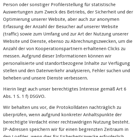
Person oder sonstiger Profilerstellung für statistische
Auswertungen zum Zweck des Betriebs, der Sicherheit und der
Optimierung unserer Website, aber auch zur anonymen
Erfassung der Anzahl der Besucher auf unserer Website
(traffic) sowie zum Umfang und zur Art der Nutzung unserer
Website und Dienste, ebenso zu Abrechnungszwecken, um die
Anzahl der von Kooperationspartnern erhaltenen Clicks zu
messen. Aufgrund dieser Informationen können wir
personalisierte und standortbezogene Inhalte zur Verfügung
stellen und den Datenverkehr analysieren, Fehler suchen und
beheben und unsere Dienste verbessern.
Hierin liegt auch unser berechtigtes Interesse gemäß Art 6
Abs. 1 S. 1 f) DSGVO.
Wir behalten uns vor, die Protokolldaten nachträglich zu
überprüfen, wenn aufgrund konkreter Anhaltspunkte der
berechtigte Verdacht einer rechtswidrigen Nutzung besteht.
IP-Adressen speichern wir für einen begrenzten Zeitraum in
den Logfiles, wenn dies für Sicherheitszwecke erforderlich