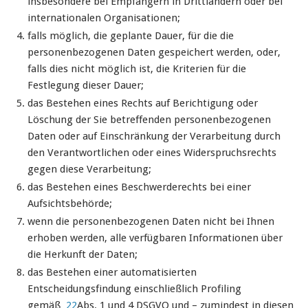
insbesondere bei Empfängern in Drittländern oder bei
internationalen Organisationen;
falls möglich, die geplante Dauer, für die die
personenbezogenen Daten gespeichert werden, oder,
falls dies nicht möglich ist, die Kriterien für die
Festlegung dieser Dauer;
das Bestehen eines Rechts auf Berichtigung oder
Löschung der Sie betreffenden personenbezogenen
Daten oder auf Einschränkung der Verarbeitung durch
den Verantwortlichen oder eines Widerspruchsrechts
gegen diese Verarbeitung;
das Bestehen eines Beschwerderechts bei einer
Aufsichtsbehörde;
wenn die personenbezogenen Daten nicht bei Ihnen
erhoben werden, alle verfügbaren Informationen über
die Herkunft der Daten;
das Bestehen einer automatisierten
Entscheidungsfindung einschließlich Profiling
gemäß
22
Abs. 1 und 4 DSGVO und – zumindest in diesen