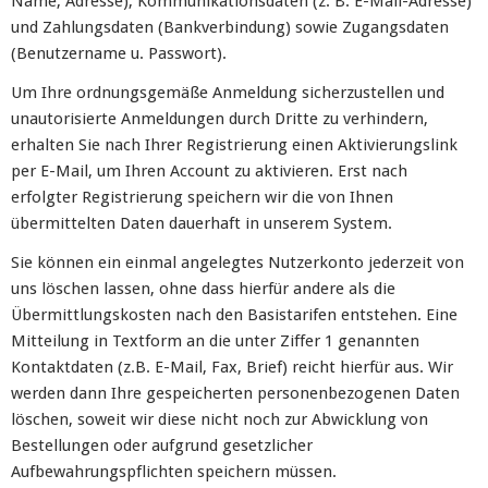
Name, Adresse), Kommunikationsdaten (z. B. E-Mail-Adresse)
und Zahlungsdaten (Bankverbindung) sowie Zugangsdaten
(Benutzername u. Passwort).
Um Ihre ordnungsgemäße Anmeldung sicherzustellen und
unautorisierte Anmeldungen durch Dritte zu verhindern,
erhalten Sie nach Ihrer Registrierung einen Aktivierungslink
per E-Mail, um Ihren Account zu aktivieren. Erst nach
erfolgter Registrierung speichern wir die von Ihnen
übermittelten Daten dauerhaft in unserem System.
Sie können ein einmal angelegtes Nutzerkonto jederzeit von
uns löschen lassen, ohne dass hierfür andere als die
Übermittlungskosten nach den Basistarifen entstehen. Eine
Mitteilung in Textform an die unter Ziffer 1 genannten
Kontaktdaten (z.B. E-Mail, Fax, Brief) reicht hierfür aus. Wir
werden dann Ihre gespeicherten personenbezogenen Daten
löschen, soweit wir diese nicht noch zur Abwicklung von
Bestellungen oder aufgrund gesetzlicher
Aufbewahrungspflichten speichern müssen.