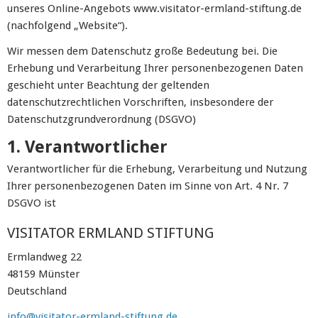
unseres Online-Angebots www.visitator-ermland-stiftung.de
(nachfolgend „Website“).
Wir messen dem Datenschutz große Bedeutung bei. Die
Erhebung und Verarbeitung Ihrer personenbezogenen Daten
geschieht unter Beachtung der geltenden
datenschutzrechtlichen Vorschriften, insbesondere der
Datenschutzgrundverordnung (DSGVO)
1. Verantwortlicher
Verantwortlicher für die Erhebung, Verarbeitung und Nutzung
Ihrer personenbezogenen Daten im Sinne von Art. 4 Nr. 7
DSGVO ist
VISITATOR ERMLAND STIFTUNG
Ermlandweg 22
48159 Münster
Deutschland
info@visitator-ermland-stiftung.de