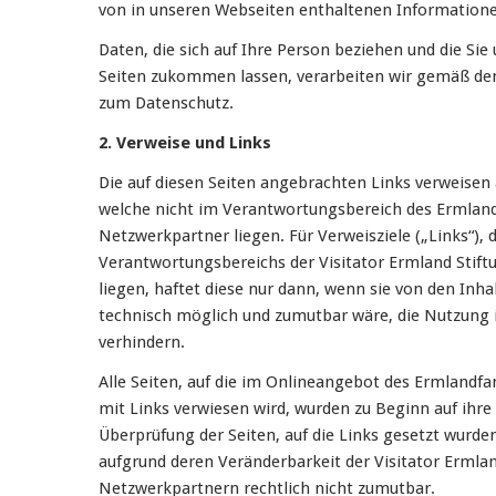
von in unseren Webseiten enthaltenen Informatio
Daten, die sich auf Ihre Person beziehen und die Si
Seiten zukommen lassen, verarbeiten wir gemäß de
zum Datenschutz.
2. Verweise und Links
Die auf diesen Seiten angebrachten Links verweisen 
welche nicht im Verantwortungsbereich des Ermlandf
Netzwerkpartner liegen. Für Verweisziele („Links“), 
Verantwortungsbereichs der Visitator Ermland Stif
liegen, haftet diese nur dann, wenn sie von den Inha
technisch möglich und zumutbar wäre, die Nutzung i
verhindern.
Alle Seiten, auf die im Onlineangebot des Ermlandfa
mit Links verwiesen wird, wurden zu Beginn auf ihre 
Überprüfung der Seiten, auf die Links gesetzt wurden
aufgrund deren Veränderbarkeit der Visitator Ermla
Netzwerkpartnern rechtlich nicht zumutbar.