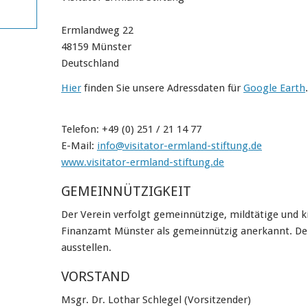
Ermlandweg 22
48159 Münster
Deutschland
Hier
finden Sie unsere Adressdaten für
Google Earth
.
Telefon: +49 (0) 251 / 21 14 77
E-Mail:
info@visitator-ermland-stiftung.de
www.visitator-ermland-stiftung.de
GEMEINNÜTZIGKEIT
Der Verein verfolgt gemeinnützige, mildtätige und k
Finanzamt Münster als gemeinnützig anerkannt. De
ausstellen.
VORSTAND
Msgr. Dr. Lothar Schlegel (Vorsitzender)