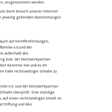
nen, vorgenommen werden.
e uns beim Besuch unserer Internet-
n jeweilig geltenden Bestimmungen
auch auf Veröffentlichungen,
amilie e.V.und der
die außerhalb des
tung bzw. der Netzwerkpartner
lten Kenntnis hat und es ihr
m Falle rechtswidriger Inhalte zu
milie e.V. und der Netzwerkpartner
Inhalte überprüft. Eine ständige
, auf einen rechtswidrigen Inhalt ist
nd Stiftung und den