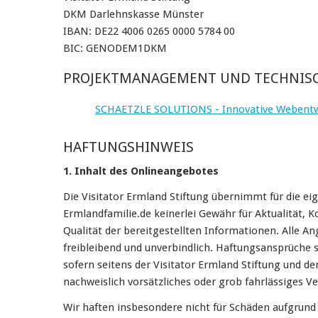
DKM Darlehnskasse Münster
IBAN: DE22 4006 0265 0000 5784 00
BIC: GENODEM1DKM
PROJEKTMANAGEMENT UND TECHNISC
SCHAETZLE SOLUTIONS - Innovative Webentw
HAFTUNGSHINWEIS
1. Inhalt des Onlineangebotes
Die Visitator Ermland Stiftung übernimmt für die e
Ermlandfamilie.de keinerlei Gewähr für Aktualität, K
Qualität der bereitgestellten Informationen. Alle A
freibleibend und unverbindlich. Haftungsansprüche 
sofern seitens der Visitator Ermland Stiftung und d
nachweislich vorsätzliches oder grob fahrlässiges Ve
Wir haften insbesondere nicht für Schäden aufgrun