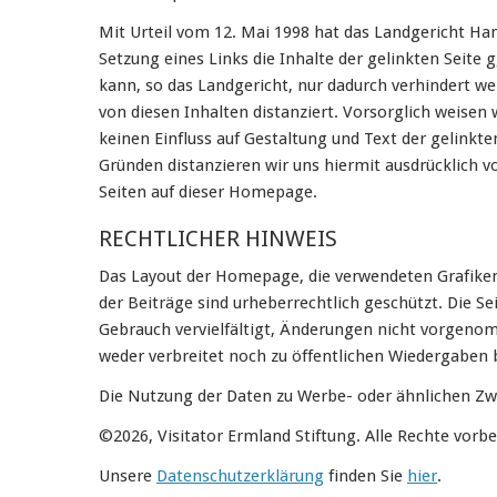
Mit Urteil vom 12. Mai 1998 hat das Landgericht Ha
Setzung eines Links die Inhalte der gelinkten Seite g
kann, so das Landgericht, nur dadurch verhindert we
von diesen Inhalten distanziert. Vorsorglich weisen w
keinen Einfluss auf Gestaltung und Text der gelinkte
Gründen distanzieren wir uns hiermit ausdrücklich vo
Seiten auf dieser Homepage.
RECHTLICHER HINWEIS
Das Layout der Homepage, die verwendeten Grafike
der Beiträge sind urheberrechtlich geschützt. Die Se
Gebrauch vervielfältigt, Änderungen nicht vorgeno
weder verbreitet noch zu öffentlichen Wiedergaben 
Die Nutzung der Daten zu Werbe- oder ähnlichen Zwe
©2026, Visitator Ermland Stiftung. Alle Rechte vorbe
Unsere
Datenschutzerklärung
finden Sie
hier
.