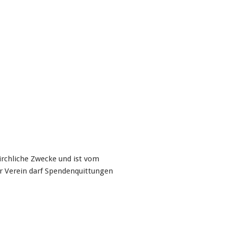
irchliche Zwecke und ist vom
r Verein darf Spendenquittungen