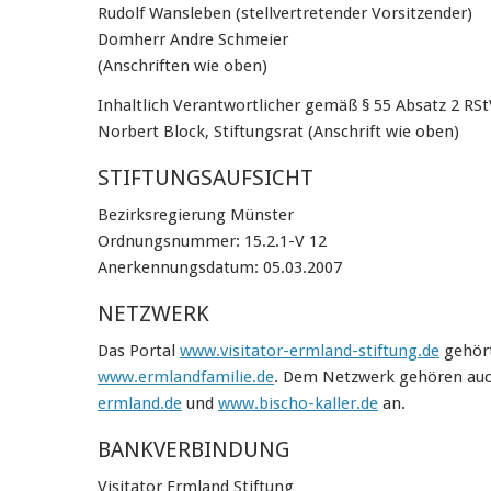
Rudolf Wansleben (stellvertretender Vorsitzender)
Domherr Andre Schmeier
(Anschriften wie oben)
Inhaltlich Verantwortlicher gemäß § 55 Absatz 2 RSt
Norbert Block, Stiftungsrat (Anschrift wie oben)
STIFTUNGSAUFSICHT
Bezirksregierung Münster
Ordnungsnummer: 15.2.1-V 12
Anerkennungsdatum: 05.03.2007
NETZWERK
Das Portal
www.visitator-ermland-stiftung.de
gehör
www.ermlandfamilie.de
. Dem Netzwerk gehören au
ermland.de
und
www.bischo-kaller.de
an.
BANKVERBINDUNG
Visitator Ermland Stiftung