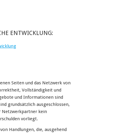
HE ENTWICKLUNG:
icklung
igenen Seiten und das Netzwerk von
orrektheit, Vollständigkeit und
ngebote und Informationen sind
sind grundsätzlich ausgeschlossen,
er Netzwerkpartner kein
rschulden vorliegt.
d von Handlungen, die, ausgehend