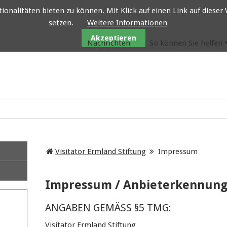
nalitäten bieten zu können. Mit Klick auf einen Link auf dieser W
setzen.
Weitere Informationen
Visitator Ermland Stiftung
Akzeptieren
Nachrichten
So können Sie helfen
Visitator Ermland Stiftung
Impressum
Impressum / Anbieterkennun
ANGABEN GEMÄSS §5 TMG:
Visitator Ermland Stiftung