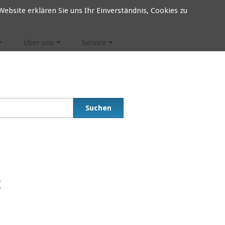
ebsite erklären Sie uns Ihr Einverständnis, Cookies zu
Über uns
Service
g