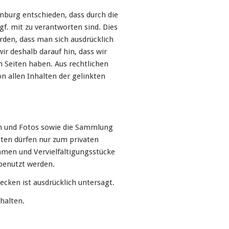
mburg entschieden, dass durch die
gf. mit zu verantworten sind. Dies
rden, dass man sich ausdrücklich
ir deshalb darauf hin, dass wir
n Seiten haben. Aus rechtlichen
n allen Inhalten der gelinkten
n und Fotos sowie die Sammlung
iten dürfen nur zum privaten
mmen und Vervielfältigungsstücke
benutzt werden.
cken ist ausdrücklich untersagt.
halten.